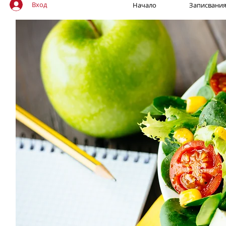
Вход
Начало
Записвани