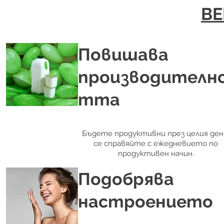
BE
Повишава
производителн
тта
Бъдете продуктивни през целия ден
се справяйте с ежедневието по
продуктивен начин.
Подобрява
настроението