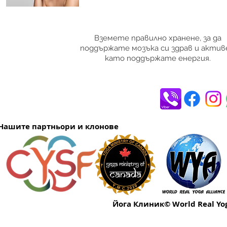
Вземете правилно хранене, за да
поддържате мозъка си здрав и актив
като поддържате енергия.
Нашите партньори и клонове
Йога Клиник© World Real Yog