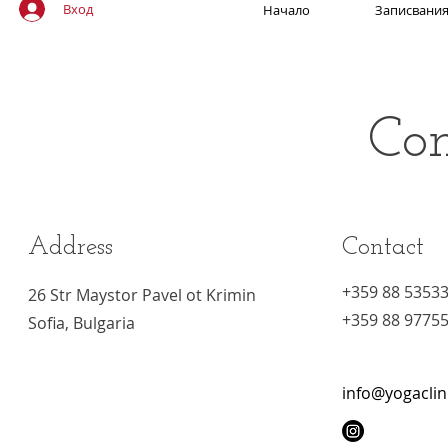
Вход
Начало
Записвани
Con
Address
Contact
+359 88 53533
26 Str Maystor Pavel ot Krimin
+359 88 97755
Sofia, Bulgaria
info@yogaclin