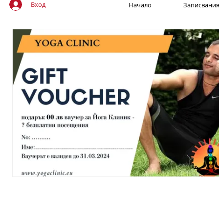
Вход
Начало
Записвани